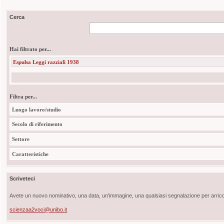
Cerca
Hai filtrato per...
Espulsa Leggi razziali 1938
Filtra per...
Luogo lavoro/studio
Secolo di riferimento
Settore
Caratteristiche
Scriveteci
Avete un nuovo nominativo, una data, un'immagine, una qualsiasi segnalazione per arricch
scienzaa2voci@unibo.it