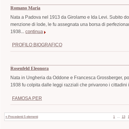
Romano Maria
Nata a Padova nel 1913 da Girolamo e Ida Levi. Subito dop
menzione di lode, le fu assegnata una borsa di perfezionamen
1938...
continua
PROFILO BIOGRAFICO
Rosenfeld Eleonora
Nata in Ungheria da Oddone e Francesca Grossberger, poi tr
1938 fu colpita dalle leggi razziali che privarono i cittadini ita
FAMOSA PER
« Precedenti 5 elementi
1
…
13