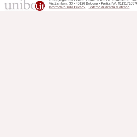
Via Zamboni, 33 - 40126 Bologna - Partita IVA: 0113171037
Informativa sulla Privacy
-
Sistema di identità di ateneo