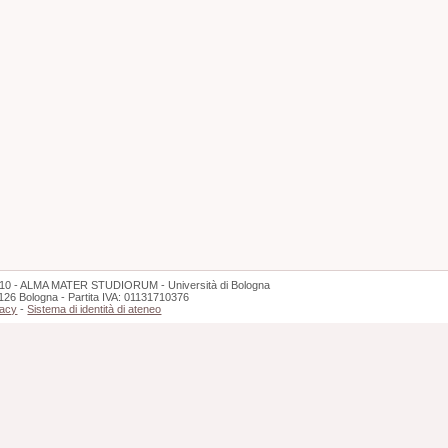
10 - ALMA MATER STUDIORUM - Università di Bologna
126 Bologna - Partita IVA: 01131710376
vacy
-
Sistema di identità di ateneo