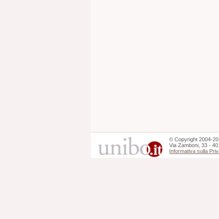
©
Copyright
2004-20
Via Zamboni, 33 - 40
Informativa sulla Pri