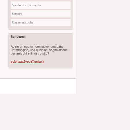
Secolo di riferimento
Settore
Caratteristiche
Scriveteci
Avete un nuovo nominativo, una data,
un'immagine, una qualsiasi segnalazione
per arricchire il nostro sito?
scienzaa2voci@unibo.it