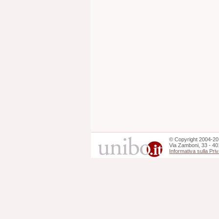
©
Copyright
2004-20
Via Zamboni, 33 - 40
Informativa sulla Pri