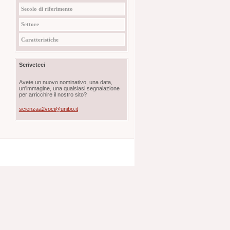
Secolo di riferimento
Settore
Caratteristiche
Scriveteci
Avete un nuovo nominativo, una data,
un'immagine, una qualsiasi segnalazione
per arricchire il nostro sito?
scienzaa2voci@unibo.it