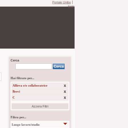
Portale Unibo
login
Cerca
Hai filtrato per...
Allieva e/o collaboratrice
Brevi
C
Azzera Filtri
Filtra per...
Luogo lavoro/studio