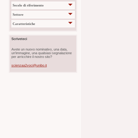
Secolo di riferimento
Settore
Caratteristiche
Scriveteci
Avete un nuovo nominativo, una data,
un'immagine, una qualsiasi segnalazione
per arricchire il nostro sito?
scienzaa2voci@unibo.it