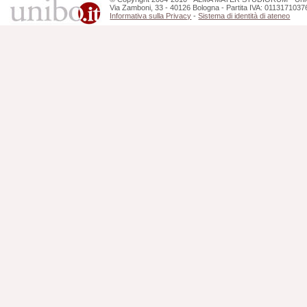
Via Zamboni, 33 - 40126 Bologna - Partita IVA: 0113171037
Informativa sulla Privacy
-
Sistema di identità di ateneo