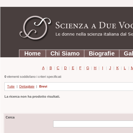
Strumenti
Salta
personali
ai
contenuti.
|
Salta
Sezioni
alla
Home
Chi Siamo
Biografie
Gal
navigazione
A
|
B
|
C
|
D
|
E
|
F
|
G
|
H
|
I
|
J
|
K
|
L
|
0
elementi soddisfano i criteri specificati
Tutte
|
Dettagliate
|
Brevi
La ricerca non ha prodotto risultati.
Cerca