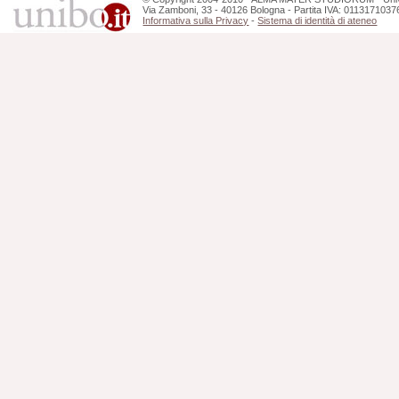
Via Zamboni, 33 - 40126 Bologna - Partita IVA: 0113171037
Informativa sulla Privacy
-
Sistema di identità di ateneo