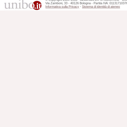
Via Zamboni, 33 - 40126 Bologna - Partita IVA: 0113171037
Informativa sulla Privacy
-
Sistema di identità di ateneo