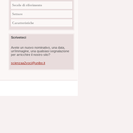
Secolo di riferimento
Settore
Caratteristiche
Scriveteci
Avete un nuovo nominativo, una data,
un'immagine, una qualsiasi segnalazione
per arricchire il nostro sito?
scienzaa2voci@unibo.it