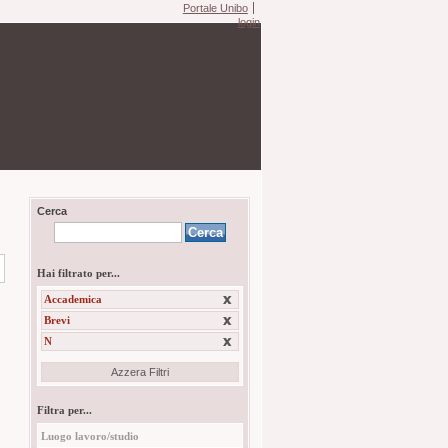
Portale Unibo
login
Cerca
Hai filtrato per...
Accademica
Brevi
N
Azzera Filtri
Filtra per...
Luogo lavoro/studio