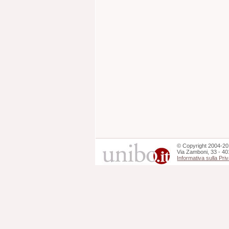
©
Copyright
2004-20
Via Zamboni, 33 - 40
Informativa sulla Pri