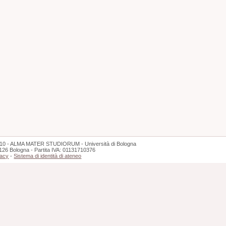
10 - ALMA MATER STUDIORUM - Università di Bologna
126 Bologna - Partita IVA: 01131710376
vacy
-
Sistema di identità di ateneo