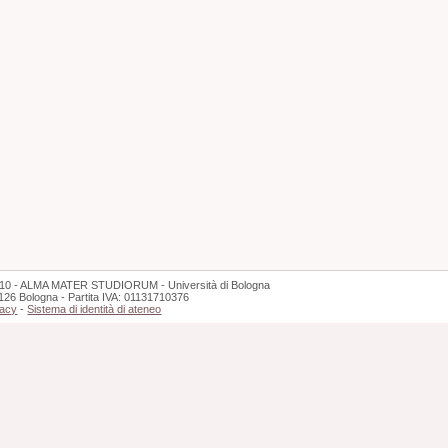
10 - ALMA MATER STUDIORUM - Università di Bologna
126 Bologna - Partita IVA: 01131710376
vacy
-
Sistema di identità di ateneo