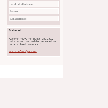
Secolo di riferimento
Settore
Caratteristiche
Scriveteci
Avete un nuovo nominativo, una data,
un'immagine, una qualsiasi segnalazione
per arricchire il nostro sito?
scienzaa2voci@unibo.it