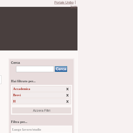
Portale Unibo
login
Cerca
Hai filtrato per...
Accademica
Brevi
H
Azzera Filtri
Filtra per...
Luogo lavoro/studio