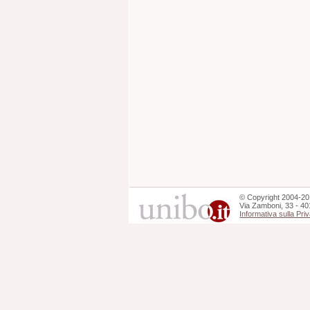
©
Copyright
2004-20
Via Zamboni, 33 - 40
Informativa sulla Pri