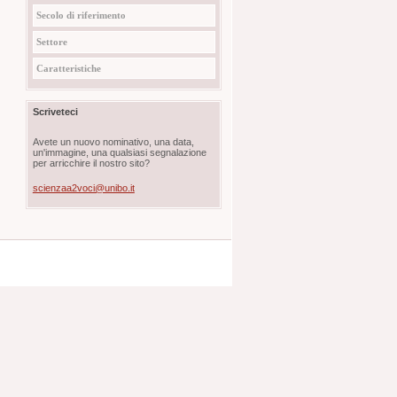
Secolo di riferimento
Settore
Caratteristiche
Scriveteci
Avete un nuovo nominativo, una data,
un'immagine, una qualsiasi segnalazione
per arricchire il nostro sito?
scienzaa2voci@unibo.it