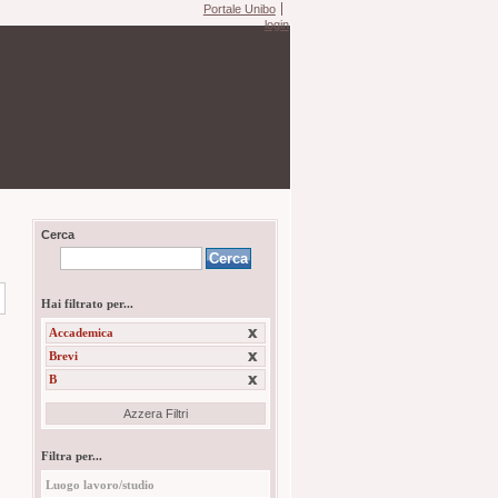
Portale Unibo
login
Cerca
Hai filtrato per...
Accademica
Brevi
B
Azzera Filtri
Filtra per...
Luogo lavoro/studio