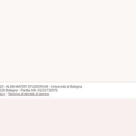
10 - ALMA MATER STUDIORUM - Università di Bologna
126 Bologna - Partita IVA: 01131710376
vacy
-
Sistema di identità di ateneo