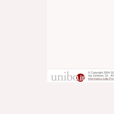
©
Copyright
2004-20
Via Zamboni, 33 - 40
Informativa sulla Pri