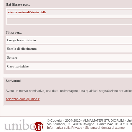
Hai filtrato per...
scienze naturali/storia delle
Filtra per...
Luogo lavoro/studio
Secolo di riferimento
Settore
Caratteristiche
Scriveteci
Avete un nuovo nominativo, una data, un'immagine, una qualsiasi segnalazione per arricch
scienzaa2voci@unibo.it
©
Copyright
2004-2010 - ALMA MATER STUDIORUM - Unive
Via Zamboni, 33 - 40126 Bologna - Partita IVA: 0113171037
Informativa sulla Privacy
-
Sistema di identità di ateneo