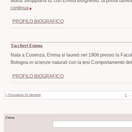
Maria Stroppiana fu, con Emilia Borghesio, la prima laureat
continua
PROFILO BIOGRAFICO
Taccheri Emma
Nata a Cosenza, Emma si laureò nel 1906 presso la Facoltà
Bologna in scienze naturali con la tesi Comportamento del 
PROFILO BIOGRAFICO
« Precedenti 20 elementi
1
Cerca