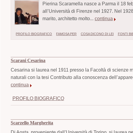
Pierina Scaramella nasce a Parma il 18 feb
all’Università di Firenze nel 1927. Nel 1928 
marito, architetto molto...
continua
PROFILO BIOGRAFICO
FAMOSA PER
COSA DICONO DI LEI
FONTI B
Scarani Cesarina
Cesarina si laurea nel 1911 presso la Facoltà di scienze m
naturali con la tesi Contributo alla conoscenza dell’appar
continua
PROFILO BIOGRAFICO
Scarzello Margherita
Di Aosta, proveniente dall’Università di Torino, si laurea 