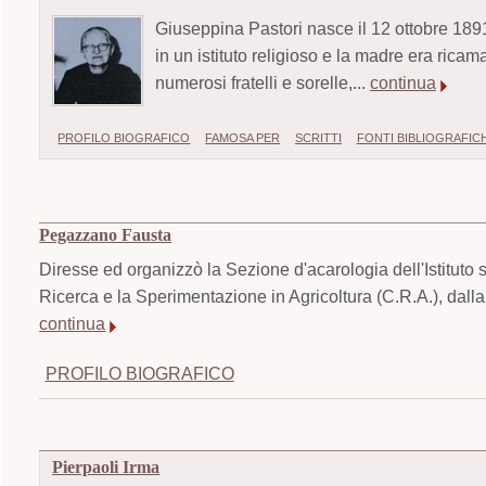
Giuseppina Pastori nasce il 12 ottobre 1891
in un istituto religioso e la madre era ricam
numerosi fratelli e sorelle,...
continua
PROFILO BIOGRAFICO
FAMOSA PER
SCRITTI
FONTI BIBLIOGRAFIC
Pegazzano Fausta
Diresse ed organizzò la Sezione d'acarologia dell'Istituto 
Ricerca e la Sperimentazione in Agricoltura (C.R.A.), dalla 
continua
PROFILO BIOGRAFICO
Pierpaoli Irma