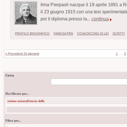
Irma Pierpaoli nacque il 19 aprile 1891 a Ro
il 23 giugno 1915 con una tesi sperimentale
poi il diploma presso la...
continua
PROFILO BIOGRAFICO
FAMOSA PER
COSA DICONO DI LEI
SCRITTI
« Precedenti 20 elementi
1
…
5
Cerca
Hai filtrato per...
scienze naturali/storia delle
Filtra per...