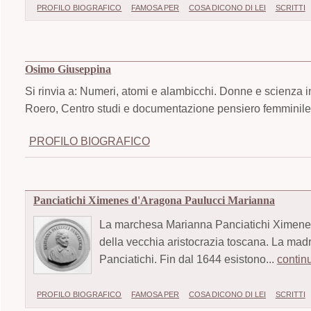
PROFILO BIOGRAFICO
FAMOSA PER
COSA DICONO DI LEI
SCRITTI
Osimo Giuseppina
Si rinvia a: Numeri, atomi e alambicchi. Donne e scienza i
Roero, Centro studi e documentazione pensiero femminile,
PROFILO BIOGRAFICO
Panciatichi Ximenes d'Aragona Paulucci Marianna
La marchesa Marianna Panciatichi Ximenes 
della vecchia aristocrazia toscana. La mad
Panciatichi. Fin dal 1644 esistono...
contin
PROFILO BIOGRAFICO
FAMOSA PER
COSA DICONO DI LEI
SCRITTI