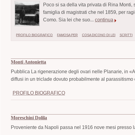
Poco si sa della vita privata di Rina Monti
famiglia di magistrati che nel 1859, per ragion
Como. Sia lei che suo...
continua
PROFILO BIOGRAFICO
FAMOSA PER
COSA DICONO DI LEI
SCRITTI
Monti Antonietta
Pubblica La rigenerazione degli ovari nelle Planarie, in «A
diffusi in un triclade dovuto probabilmente al parassitismo 
PROFILO BIOGRAFICO
Moreschini Dolila
Proveniente da Napoli passa nel 1916 nove mesi presso l