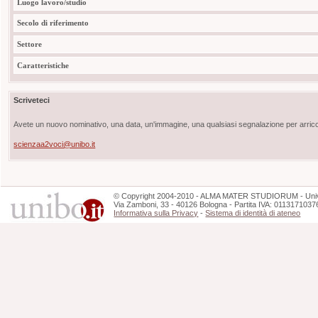
Luogo lavoro/studio
Secolo di riferimento
Settore
Caratteristiche
Scriveteci
Avete un nuovo nominativo, una data, un'immagine, una qualsiasi segnalazione per arricch
scienzaa2voci@unibo.it
©
Copyright
2004-2010 - ALMA MATER STUDIORUM - Unive
Via Zamboni, 33 - 40126 Bologna - Partita IVA: 0113171037
Informativa sulla Privacy
-
Sistema di identità di ateneo