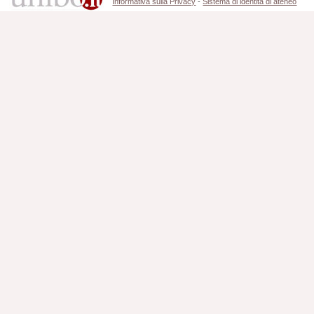
Informativa sulla Privacy
-
Sistema di identità di ateneo