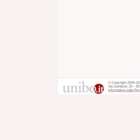
©
Copyright
2004-20
Via Zamboni, 33 - 40
Informativa sulla Pri