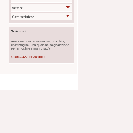
Settore
Caratteristiche
Scriveteci
Avete un nuovo nominativo, una data,
un'immagine, una qualsiasi segnalazione
per arricchire il nostro sito?
scienzaa2voci@unibo.it