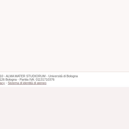
10 - ALMA MATER STUDIORUM - Università di Bologna
126 Bologna - Partita IVA: 01131710376
vacy
-
Sistema di identità di ateneo