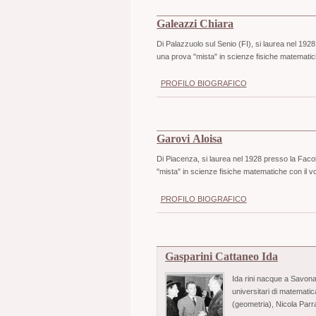
Galeazzi Chiara
Di Palazzuolo sul Senio (FI), si laurea nel 192
una prova "mista" in scienze fisiche matematich
PROFILO BIOGRAFICO
Garovi Aloisa
Di Piacenza, si laurea nel 1928 presso la Facol
"mista" in scienze fisiche matematiche con il v
PROFILO BIOGRAFICO
Gasparini Cattaneo Ida
Ida rini nacque a Savona
universitari di matemati
(geometria), Nicola Parr