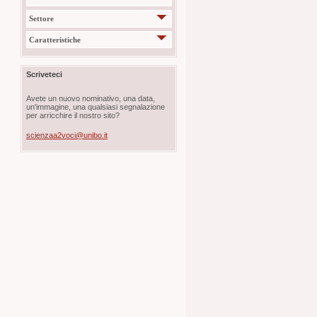
Settore
Caratteristiche
Scriveteci
Avete un nuovo nominativo, una data,
un'immagine, una qualsiasi segnalazione
per arricchire il nostro sito?
scienzaa2voci@unibo.it