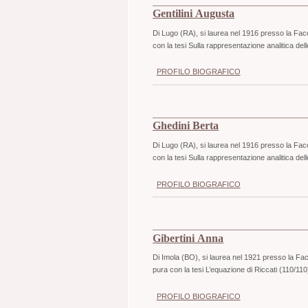
Gentilini Augusta
Di Lugo (RA), si laurea nel 1916 presso la Faco
con la tesi Sulla rappresentazione analitica de
PROFILO BIOGRAFICO
Ghedini Berta
Di Lugo (RA), si laurea nel 1916 presso la Faco
con la tesi Sulla rappresentazione analitica de
PROFILO BIOGRAFICO
Gibertini Anna
Di Imola (BO), si laurea nel 1921 presso la Fac
pura con la tesi L’equazione di Riccati (110/110
PROFILO BIOGRAFICO