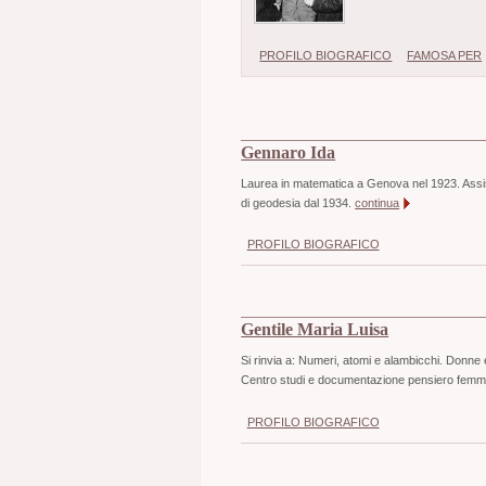
PROFILO BIOGRAFICO
FAMOSA PER
Gennaro Ida
Laurea in matematica a Genova nel 1923. Assist
di geodesia dal 1934.
continua
PROFILO BIOGRAFICO
Gentile Maria Luisa
Si rinvia a: Numeri, atomi e alambicchi. Donne 
Centro studi e documentazione pensiero femmin
PROFILO BIOGRAFICO