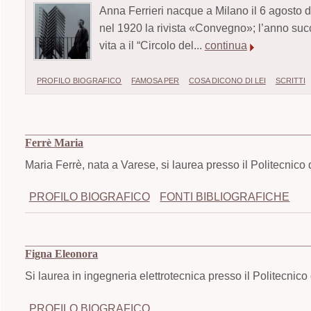
Anna Ferrieri nacque a Milano il 6 agosto de
nel 1920 la rivista «Convegno»; l’anno suc
vita a il “Circolo del...
continua
PROFILO BIOGRAFICO
FAMOSA PER
COSA DICONO DI LEI
SCRITTI
Ferrè Maria
Maria Ferrè, nata a Varese, si laurea presso il Politecnico 
PROFILO BIOGRAFICO
FONTI BIBLIOGRAFICHE
Figna Eleonora
Si laurea in ingegneria elettrotecnica presso il Politecnico
PROFILO BIOGRAFICO