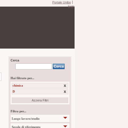
Portale Unibo
login
Cerca
Hai filtrato per...
chimica
D
Azzera Filtri
Filtra per...
Luogo lavoro/studio
Secolo di riferimento