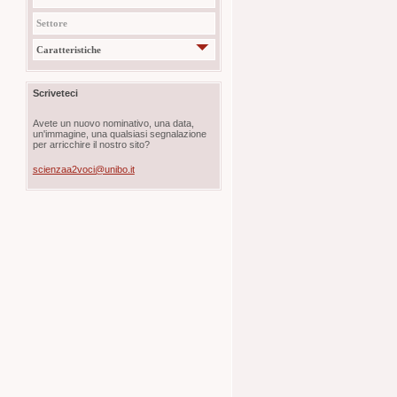
Settore
Caratteristiche
Scriveteci
Avete un nuovo nominativo, una data,
un'immagine, una qualsiasi segnalazione
per arricchire il nostro sito?
scienzaa2voci@unibo.it