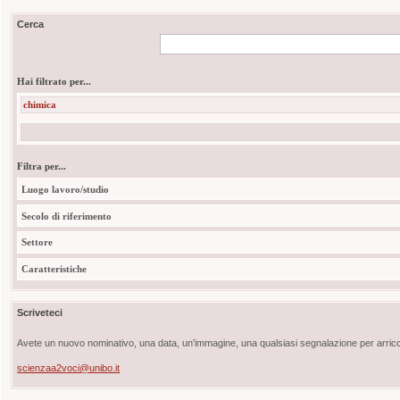
Cerca
Hai filtrato per...
chimica
Filtra per...
Luogo lavoro/studio
Secolo di riferimento
Settore
Caratteristiche
Scriveteci
Avete un nuovo nominativo, una data, un'immagine, una qualsiasi segnalazione per arricch
scienzaa2voci@unibo.it