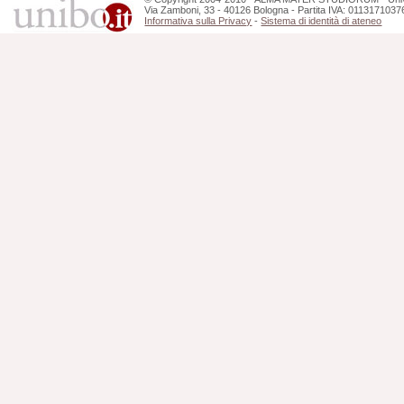
Via Zamboni, 33 - 40126 Bologna - Partita IVA: 0113171037
Informativa sulla Privacy
-
Sistema di identità di ateneo