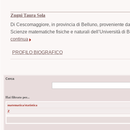
Zugni Taura Sola
Di Cescomaggiore, in provincia di Belluno, proveniente dal
Scienze matematiche fisiche e naturali dell’Università di B
continua
PROFILO BIOGRAFICO
Cerca
Hai filtrato per...
matematica/statistica
Z