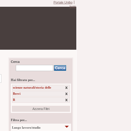
Portale Unibo
login
Cerca
Hai filtrato per...
scienze naturali/storia delle
Brevi
R
Azzera Filtri
Filtra per...
Luogo lavoro/studio