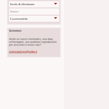
Secolo di riferimento
Settore
Caratteristiche
Scriveteci
Avete un nuovo nominativo, una data,
un'immagine, una qualsiasi segnalazione
per arricchire il nostro sito?
scienzaa2voci@unibo.it