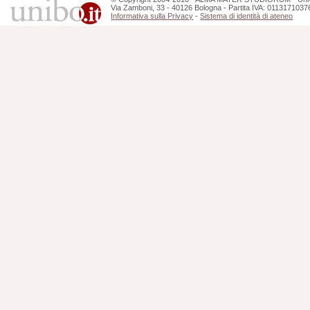
Via Zamboni, 33 - 40126 Bologna - Partita IVA: 0113171037
Informativa sulla Privacy
-
Sistema di identità di ateneo