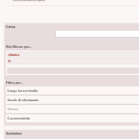
Cerca
Hai filtrato per...
chimica
O
Filtra per...
Luogo lavoro/studio
Secolo di riferimento
Settore
Caratteristiche
Scriveteci