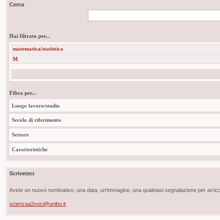
Cerca
Hai filtrato per...
matematica/statistica
M
Filtra per...
Luogo lavoro/studio
Secolo di riferimento
Settore
Caratteristiche
Scriveteci
Avete un nuovo nominativo, una data, un'immagine, una qualsiasi segnalazione per arricch
scienzaa2voci@unibo.it