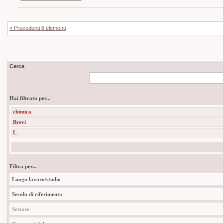
« Precedenti 6 elementi
Cerca
Hai filtrato per...
chimica
Brevi
L
Filtra per...
Luogo lavoro/studio
Secolo di riferimento
Settore