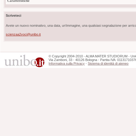
Caratteristiche
Scriveteci
Avete un nuovo nominativo, una data, un'immagine, una qualsiasi segnalazione per arricch
scienzaa2voci@unibo.it
©
Copyright
2004-2010 - ALMA MATER STUDIORUM - Unive
Via Zamboni, 33 - 40126 Bologna - Partita IVA: 0113171037
Informativa sulla Privacy
-
Sistema di identità di ateneo