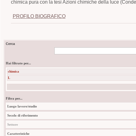
chimica pura con la tesi Azioni chimiche della luce (Cond
PROFILO BIOGRAFICO
Cerca
Hai filtrato per...
chimica
L
Filtra per...
Luogo lavoro/studio
Secolo di riferimento
Settore
Caratteristiche