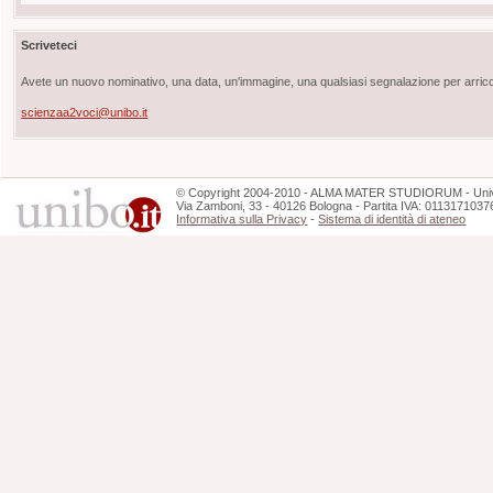
Scriveteci
Avete un nuovo nominativo, una data, un'immagine, una qualsiasi segnalazione per arricch
scienzaa2voci@unibo.it
©
Copyright
2004-2010 - ALMA MATER STUDIORUM - Unive
Via Zamboni, 33 - 40126 Bologna - Partita IVA: 0113171037
Informativa sulla Privacy
-
Sistema di identità di ateneo