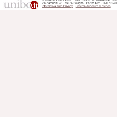
Via Zamboni, 33 - 40126 Bologna - Partita IVA: 0113171037
Informativa sulla Privacy
-
Sistema di identità di ateneo