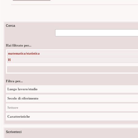
Cerca
Hai filtrato per...
matematica/statistica
H
Filtra per...
Luogo lavoro/studio
Secolo di riferimento
Settore
Caratteristiche
Scriveteci