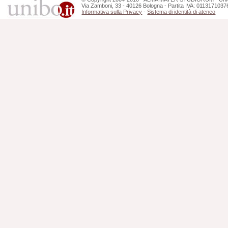
Via Zamboni, 33 - 40126 Bologna - Partita IVA: 0113171037
Informativa sulla Privacy
-
Sistema di identità di ateneo