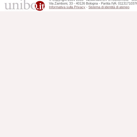
Via Zamboni, 33 - 40126 Bologna - Partita IVA: 0113171037
Informativa sulla Privacy
-
Sistema di identità di ateneo