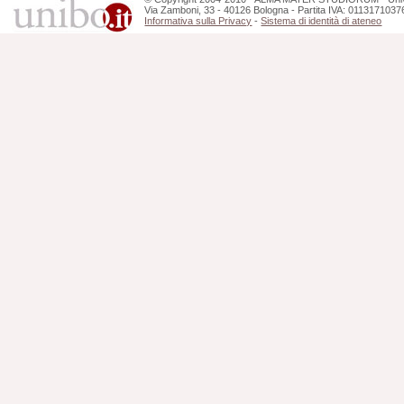
Via Zamboni, 33 - 40126 Bologna - Partita IVA: 0113171037
Informativa sulla Privacy
-
Sistema di identità di ateneo