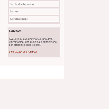
Secolo di riferimento
Settore
Caratteristiche
Scriveteci
Avete un nuovo nominativo, una data,
un'immagine, una qualsiasi segnalazione
per arricchire il nostro sito?
scienzaa2voci@unibo.it