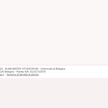
10 - ALMA MATER STUDIORUM - Università di Bologna
126 Bologna - Partita IVA: 01131710376
vacy
-
Sistema di identità di ateneo