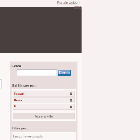
Portale Unibo
login
Cerca
Hai filtrato per...
Sassari
Brevi
V
Azzera Filtri
Filtra per...
Luogo lavoro/studio