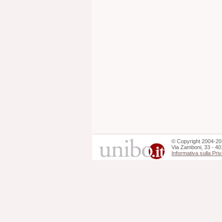
©
Copyright
2004-20
Via Zamboni, 33 - 40
Informativa sulla Pri