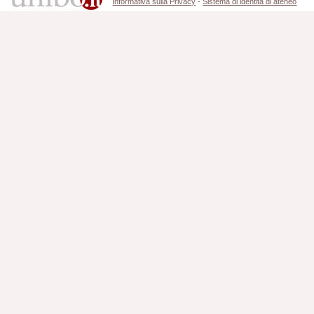
Informativa sulla Privacy
-
Sistema di identità di ateneo