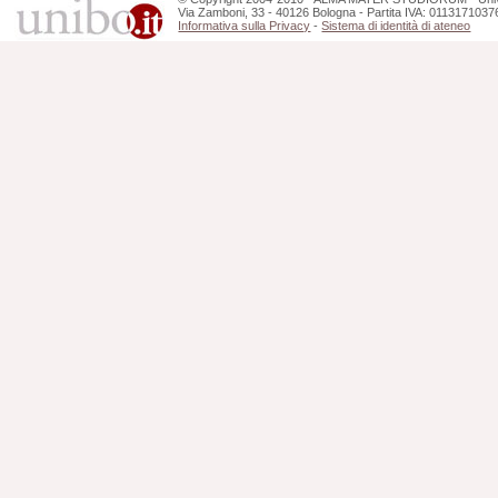
Via Zamboni, 33 - 40126 Bologna - Partita IVA: 0113171037
Informativa sulla Privacy
-
Sistema di identità di ateneo