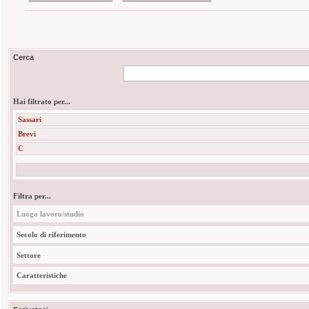
Cerca
Hai filtrato per...
Sassari
Brevi
C
Filtra per...
Luogo lavoro/studio
Secolo di riferimento
Settore
Caratteristiche