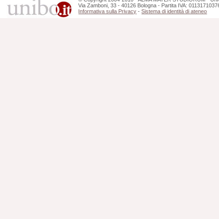
Via Zamboni, 33 - 40126 Bologna - Partita IVA: 0113171037
Informativa sulla Privacy
-
Sistema di identità di ateneo