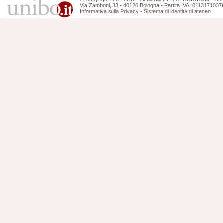
Via Zamboni, 33 - 40126 Bologna - Partita IVA: 0113171037
Informativa sulla Privacy
-
Sistema di identità di ateneo