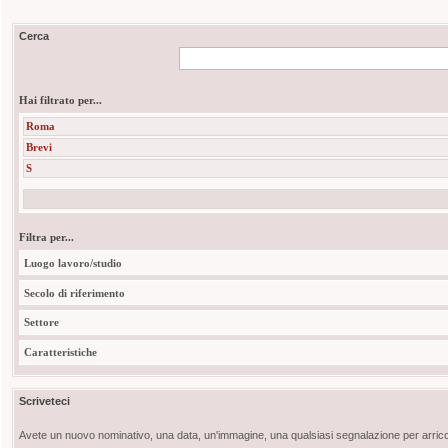
Cerca
Hai filtrato per...
Roma
Brevi
S
Filtra per...
Luogo lavoro/studio
Secolo di riferimento
Settore
Caratteristiche
Scriveteci
Avete un nuovo nominativo, una data, un'immagine, una qualsiasi segnalazione per arricch