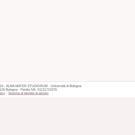
10 - ALMA MATER STUDIORUM - Università di Bologna
126 Bologna - Partita IVA: 01131710376
vacy
-
Sistema di identità di ateneo