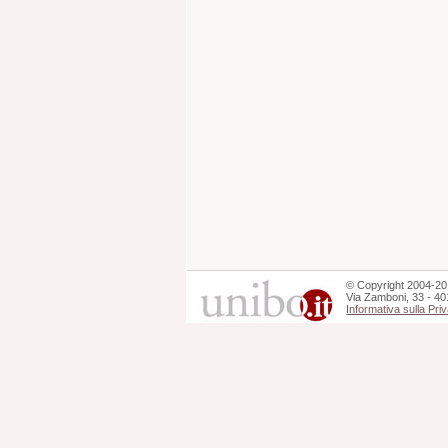
©
Copyright
2004-20
Via Zamboni, 33 - 40
Informativa sulla Pri