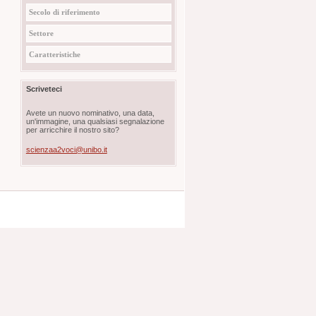
Secolo di riferimento
Settore
Caratteristiche
Scriveteci
Avete un nuovo nominativo, una data,
un'immagine, una qualsiasi segnalazione
per arricchire il nostro sito?
scienzaa2voci@unibo.it