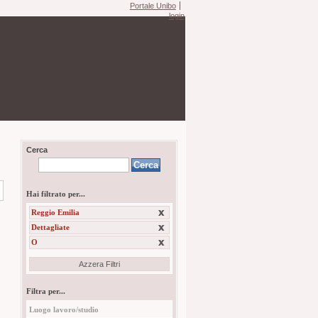
Portale Unibo
login
Cerca
Hai filtrato per...
Reggio Emilia
Dettagliate
O
Azzera Filtri
Filtra per...
Luogo lavoro/studio