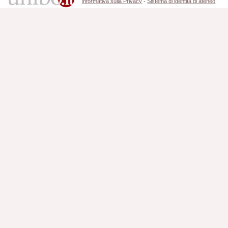
Informativa sulla Privacy
-
Sistema di identità di ateneo