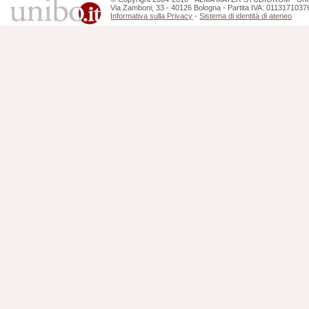
Via Zamboni, 33 - 40126 Bologna - Partita IVA: 0113171037
Informativa sulla Privacy
-
Sistema di identità di ateneo