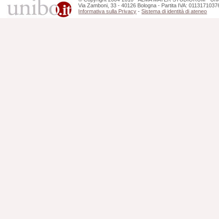
Via Zamboni, 33 - 40126 Bologna - Partita IVA: 0113171037
Informativa sulla Privacy
-
Sistema di identità di ateneo