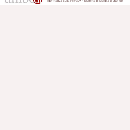
Informativa sulla Privacy
-
Sistema di identità di ateneo