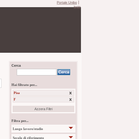
Portale Unibo
login
Cerca
Hai filtrato per...
Pisa
F
Azzera Filtri
Filtra per...
Luogo lavoro/studio
Secolo di riferimento