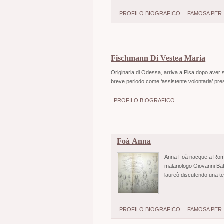
PROFILO BIOGRAFICO
FAMOSA PER
Fischmann Di Vestea Maria
Originaria di Odessa, arriva a Pisa dopo aver st
breve periodo come ‘assistente volontaria’ presso 
PROFILO BIOGRAFICO
Foà Anna
Anna Foà nacque a Roma i
malariologo Giovanni Bat
laureò discutendo una tes
PROFILO BIOGRAFICO
FAMOSA PER