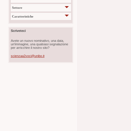
Settore
Caratteristiche
Scriveteci
Avete un nuovo nominativo, una data,
un'immagine, una qualsiasi segnalazione
per arricchire il nostro sito?
scienzaa2voci@unibo.it