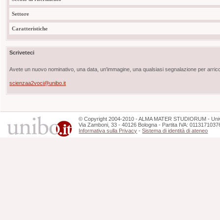
Settore
Caratteristiche
Scriveteci
Avete un nuovo nominativo, una data, un'immagine, una qualsiasi segnalazione per arricch
scienzaa2voci@unibo.it
©
Copyright
2004-2010 - ALMA MATER STUDIORUM - Unive
Via Zamboni, 33 - 40126 Bologna - Partita IVA: 0113171037
Informativa sulla Privacy
-
Sistema di identità di ateneo