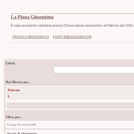
La Piana Giuseppina
È stata assistente volontaria presso l’Osservatorio astronomico di Palermo dal 1933 
PROFILO BIOGRAFICO
FONTI BIBLIOGRAFICHE
Cerca
Hai filtrato per...
Palermo
L
Filtra per...
Luogo lavoro/studio
Secolo di riferimento