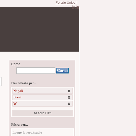
Portale Unibo
login
Cerca
Hai filtrato per...
Napoli
Brevi
W
Azzera Filtri
Filtra per...
Luogo lavoro/studio