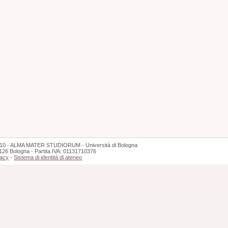
10 - ALMA MATER STUDIORUM - Università di Bologna
126 Bologna - Partita IVA: 01131710376
vacy
-
Sistema di identità di ateneo