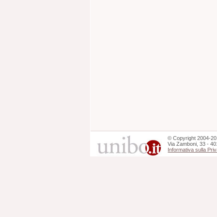
©
Copyright
2004-20
Via Zamboni, 33 - 40
Informativa sulla Pri