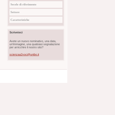
Secolo di riferimento
Settore
Caratteristiche
Scriveteci
Avete un nuovo nominativo, una data,
un'immagine, una qualsiasi segnalazione
per arricchire il nostro sito?
scienzaa2voci@unibo.it