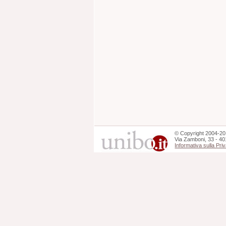
©
Copyright
2004-20
Via Zamboni, 33 - 40
Informativa sulla Pri