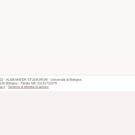
10 - ALMA MATER STUDIORUM - Università di Bologna
126 Bologna - Partita IVA: 01131710376
vacy
-
Sistema di identità di ateneo