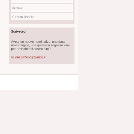
Settore
Caratteristiche
Scriveteci
Avete un nuovo nominativo, una data,
un'immagine, una qualsiasi segnalazione
per arricchire il nostro sito?
scienzaa2voci@unibo.it