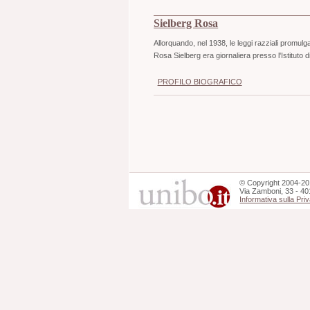
Sielberg Rosa
Allorquando, nel 1938, le leggi razziali promulgate 
Rosa Sielberg era giornaliera presso l'Istituto di
PROFILO BIOGRAFICO
©
Copyright
2004-20
Via Zamboni, 33 - 40
Informativa sulla Pri