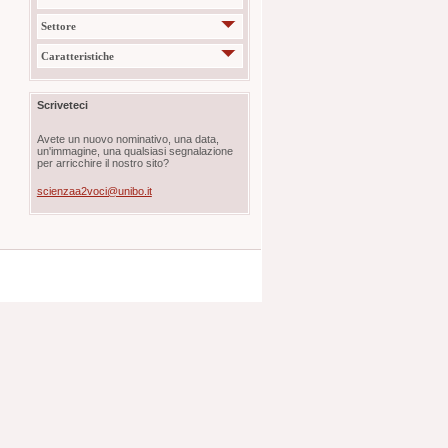
Settore
Caratteristiche
Scriveteci
Avete un nuovo nominativo, una data,
un'immagine, una qualsiasi segnalazione
per arricchire il nostro sito?
scienzaa2voci@unibo.it