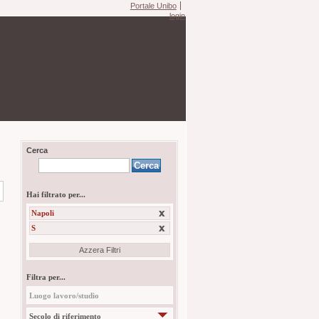
Portale Unibo
login
Cerca
Hai filtrato per...
Napoli
S
Azzera Filtri
Filtra per...
Luogo lavoro/studio
Secolo di riferimento