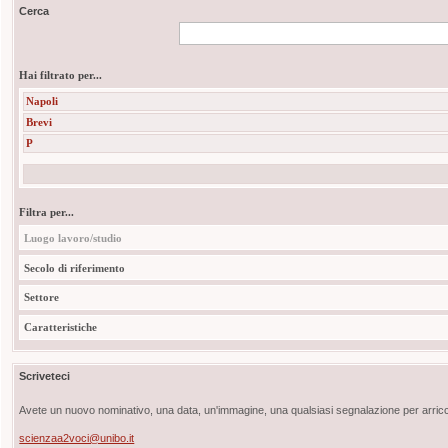
Cerca
Hai filtrato per...
Napoli
Brevi
P
Filtra per...
Luogo lavoro/studio
Secolo di riferimento
Settore
Caratteristiche
Scriveteci
Avete un nuovo nominativo, una data, un'immagine, una qualsiasi segnalazione per arricch
scienzaa2voci@unibo.it